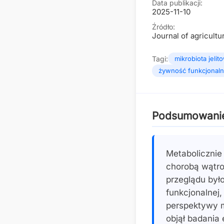
Data publikacji:
2025-11-10
Źródło:
Journal of agricultu
Tagi:
mikrobiota jelit
żywność funkcjonaln
Podsumowani
Metabolicznie
chorobą wątro
przeglądu by
funkcjonalnej
perspektywy mo
objął badania 