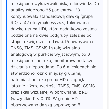
miesiącach wykazywali niską odpowiedź. Do
analizy włączono 65 pacjentów; 23
kontynuowało standardową dawkę (grupa
RD), a 42 otrzymało wyższą tolerowaną
dawkę (grupa HD), która dodatkowo została
podzielona na dwie podgrupy zależnie od
stopnia zwiększenia dawki. Porównywano
TNSS, TMS, CSMS i skalę wizualno-
analogową w punkcie wyjściowym, po 6
miesiącach i po roku; monitorowano także
działania niepożądane. Po 6 miesiącach nie
stwierdzono różnic między grupami,
natomiast po roku grupa HD osiągnęła
istotnie niższe wartości TNSS, TMS, CSMS
oraz skali wizualnej w porównaniu z RD
(wszystkie P < 0,01). W grupie HD
obserwowano dalszą poprawę od 6.