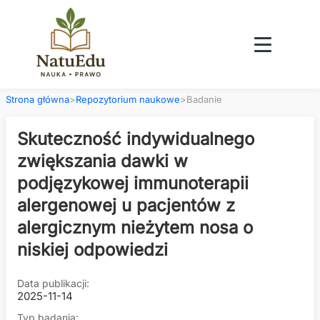
Strona główna
>
Repozytorium naukowe
>
Badanie
Skuteczność indywidualnego
zwiększania dawki w
podjęzykowej immunoterapii
alergenowej u pacjentów z
alergicznym nieżytem nosa o
niskiej odpowiedzi
Data publikacji:
2025-11-14
Typ badania: