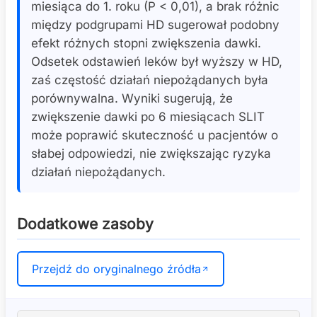
miesiąca do 1. roku (P < 0,01), a brak różnic
między podgrupami HD sugerował podobny
efekt różnych stopni zwiększenia dawki.
Odsetek odstawień leków był wyższy w HD,
zaś częstość działań niepożądanych była
porównywalna. Wyniki sugerują, że
zwiększenie dawki po 6 miesiącach SLIT
może poprawić skuteczność u pacjentów o
słabej odpowiedzi, nie zwiększając ryzyka
działań niepożądanych.
Dodatkowe zasoby
Przejdź do oryginalnego źródła