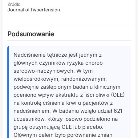
Źródło:
Journal of hypertension
Podsumowanie
Nadciśnienie tętnicze jest jednym z
głównych czynników ryzyka chorób
sercowo-naczyniowych. W tym
wieloośrodkowym, randomizowanym,
podwójnie zaślepionym badaniu klinicznym
oceniono wpływ ekstraktu z liści oliwki (OLE)
na kontrolę ciśnienia krwi u pacjentów z
nadciśnieniem. W badaniu wzięło udział 621
uczestników, którzy losowo podzielono na
grupę otrzymującą OLE lub placebo.
Głównym celem było porównanie zmian