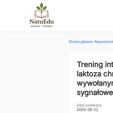
Strona główna
>
Repozytor
Trening in
laktoza ch
wywołanym
sygnałowe
Data publikacji:
2025-08-22