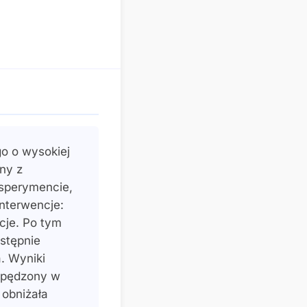
o o wysokiej
ny z
sperymencie,
nterwencje:
cje. Po tym
stępnie
. Wyniki
 spędzony w
 obniżała