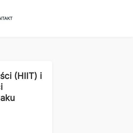
NTAKT
ci (HIIT) i
i
laku