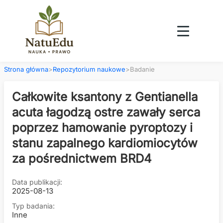
Strona główna
>
Repozytorium naukowe
>
Badanie
Całkowite ksantony z Gentianella
acuta łagodzą ostre zawały serca
poprzez hamowanie pyroptozy i
stanu zapalnego kardiomiocytów
za pośrednictwem BRD4
Data publikacji:
2025-08-13
Typ badania:
Inne