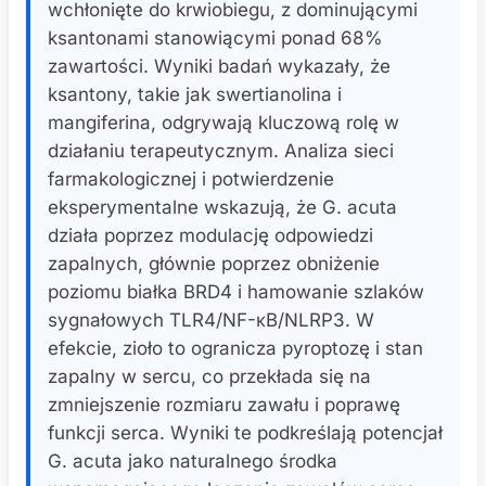
wchłonięte do krwiobiegu, z dominującymi
ksantonami stanowiącymi ponad 68%
zawartości. Wyniki badań wykazały, że
ksantony, takie jak swertianolina i
mangiferina, odgrywają kluczową rolę w
działaniu terapeutycznym. Analiza sieci
farmakologicznej i potwierdzenie
eksperymentalne wskazują, że G. acuta
działa poprzez modulację odpowiedzi
zapalnych, głównie poprzez obniżenie
poziomu białka BRD4 i hamowanie szlaków
sygnałowych TLR4/NF-κB/NLRP3. W
efekcie, zioło to ogranicza pyroptozę i stan
zapalny w sercu, co przekłada się na
zmniejszenie rozmiaru zawału i poprawę
funkcji serca. Wyniki te podkreślają potencjał
G. acuta jako naturalnego środka