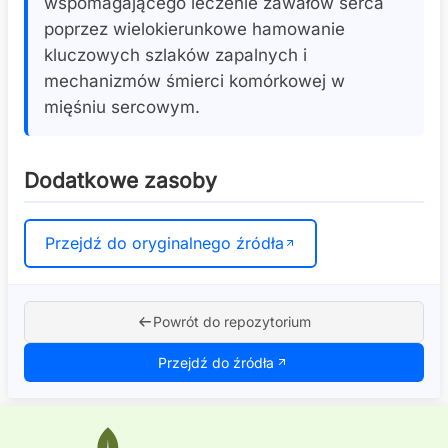
wspomagającego leczenie zawałów serca
poprzez wielokierunkowe hamowanie
kluczowych szlaków zapalnych i
mechanizmów śmierci komórkowej w
mięśniu sercowym.
Dodatkowe zasoby
Przejdź do oryginalnego źródła
Powrót do repozytorium
Przejdź do źródła