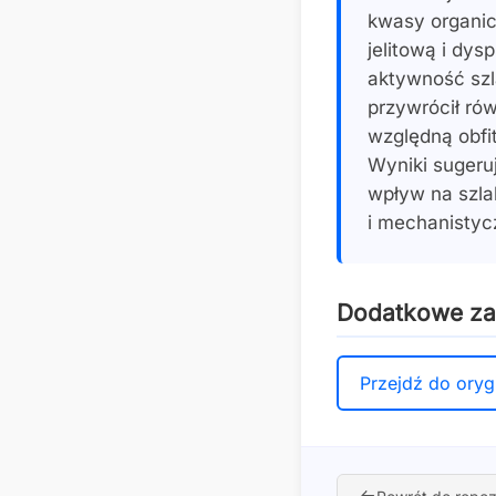
kwasy organic
jelitową i dy
aktywność szl
przywrócił ró
względną obfit
Wyniki sugeru
wpływ na szla
i mechanistyc
Dodatkowe z
Przejdź do oryg