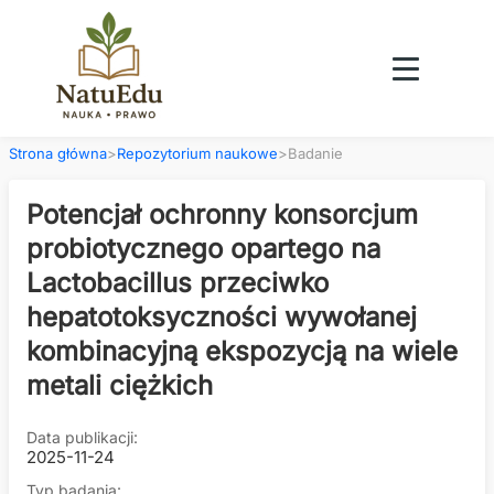
Strona główna
>
Repozytorium naukowe
>
Badanie
Potencjał ochronny konsorcjum
probiotycznego opartego na
Lactobacillus przeciwko
hepatotoksyczności wywołanej
kombinacyjną ekspozycją na wiele
metali ciężkich
Data publikacji:
2025-11-24
Typ badania: