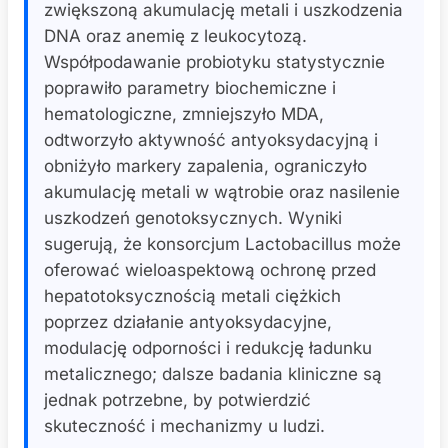
zwiększoną akumulację metali i uszkodzenia
DNA oraz anemię z leukocytozą.
Współpodawanie probiotyku statystycznie
poprawiło parametry biochemiczne i
hematologiczne, zmniejszyło MDA,
odtworzyło aktywność antyoksydacyjną i
obniżyło markery zapalenia, ograniczyło
akumulację metali w wątrobie oraz nasilenie
uszkodzeń genotoksycznych. Wyniki
sugerują, że konsorcjum Lactobacillus może
oferować wieloaspektową ochronę przed
hepatotoksycznością metali ciężkich
poprzez działanie antyoksydacyjne,
modulację odporności i redukcję ładunku
metalicznego; dalsze badania kliniczne są
jednak potrzebne, by potwierdzić
skuteczność i mechanizmy u ludzi.