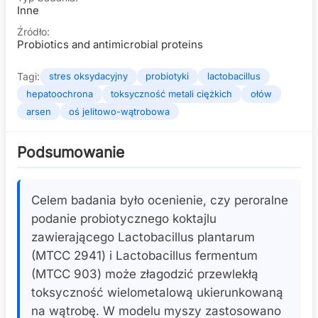
Inne
Źródło:
Probiotics and antimicrobial proteins
Tagi:
stres oksydacyjny
probiotyki
lactobacillus
hepatoochrona
toksyczność metali ciężkich
ołów
arsen
oś jelitowo-wątrobowa
Podsumowanie
Celem badania było ocenienie, czy peroralne
podanie probiotycznego koktajlu
zawierającego Lactobacillus plantarum
(MTCC 2941) i Lactobacillus fermentum
(MTCC 903) może złagodzić przewlekłą
toksyczność wielometalową ukierunkowaną
na wątrobę. W modelu myszy zastosowano