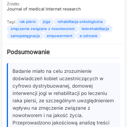
Źródło:
Journal of medical Internet research
Tagi:
rak piersi
joga
rehabilitacja onkologiczna
zmęczenie związane z nowotworem
telerehabilitacja
samopielęgnacja
empowerment
e‑zdrowie
Podsumowanie
Badanie miało na celu zrozumienie
doświadczeń kobiet uczestniczących w
cyfrowo dystrybuowanej, domowej
interwencji jogi w rehabilitacji po leczeniu
raka piersi, ze szczególnym uwzględnieniem
wpływu na zmęczenie związane z
nowotworem i na jakość życia.
Przeprowadzono jakościową analizę treści