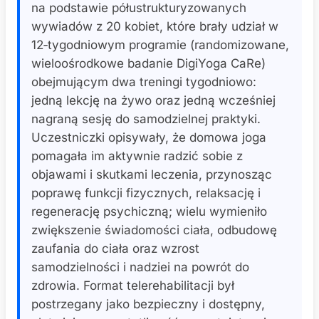
na podstawie półustrukturyzowanych
wywiadów z 20 kobiet, które brały udział w
12‑tygodniowym programie (randomizowane,
wieloośrodkowe badanie DigiYoga CaRe)
obejmującym dwa treningi tygodniowo:
jedną lekcję na żywo oraz jedną wcześniej
nagraną sesję do samodzielnej praktyki.
Uczestniczki opisywały, że domowa joga
pomagała im aktywnie radzić sobie z
objawami i skutkami leczenia, przynosząc
poprawę funkcji fizycznych, relaksację i
regenerację psychiczną; wielu wymieniło
zwiększenie świadomości ciała, odbudowę
zaufania do ciała oraz wzrost
samodzielności i nadziei na powrót do
zdrowia. Format telerehabilitacji był
postrzegany jako bezpieczny i dostępny,