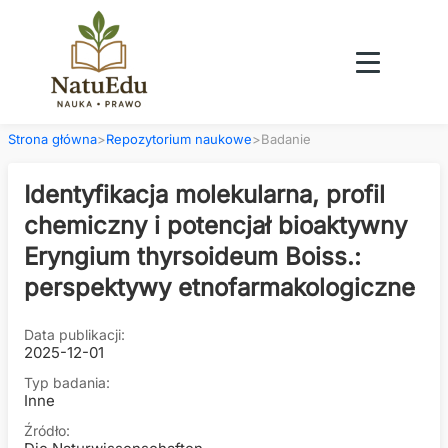
Strona główna
>
Repozytorium naukowe
>
Badanie
Identyfikacja molekularna, profil
chemiczny i potencjał bioaktywny
Eryngium thyrsoideum Boiss.:
perspektywy etnofarmakologiczne
Data publikacji:
2025-12-01
Typ badania:
Inne
Źródło: