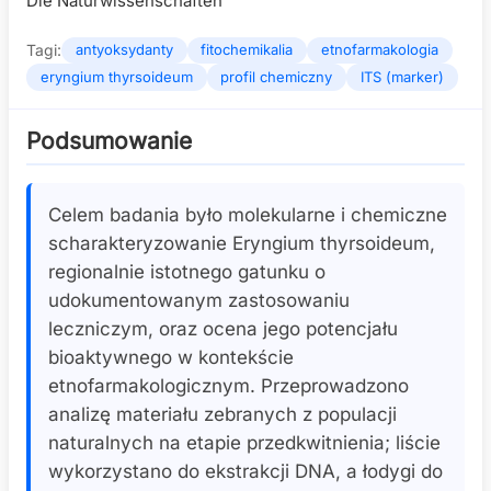
Die Naturwissenschaften
Tagi:
antyoksydanty
fitochemikalia
etnofarmakologia
eryngium thyrsoideum
profil chemiczny
ITS (marker)
Podsumowanie
Celem badania było molekularne i chemiczne
scharakteryzowanie Eryngium thyrsoideum,
regionalnie istotnego gatunku o
udokumentowanym zastosowaniu
leczniczym, oraz ocena jego potencjału
bioaktywnego w kontekście
etnofarmakologicznym. Przeprowadzono
analizę materiału zebranych z populacji
naturalnych na etapie przedkwitnienia; liście
wykorzystano do ekstrakcji DNA, a łodygi do