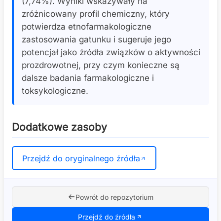
(7,74%). Wyniki wskazywały na
zróżnicowany profil chemiczny, który
potwierdza etnofarmakologiczne
zastosowania gatunku i sugeruje jego
potencjał jako źródła związków o aktywności
prozdrowotnej, przy czym konieczne są
dalsze badania farmakologiczne i
toksykologiczne.
Dodatkowe zasoby
Przejdź do oryginalnego źródła
Powrót do repozytorium
Przejdź do źródła