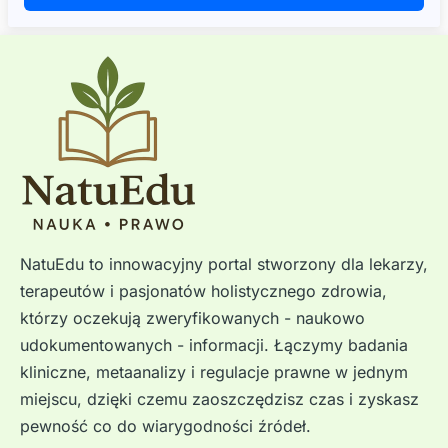
NatuEdu to innowacyjny portal stworzony dla lekarzy,
terapeutów i pasjonatów holistycznego zdrowia,
którzy oczekują zweryfikowanych - naukowo
udokumentowanych - informacji. Łączymy badania
kliniczne, metaanalizy i regulacje prawne w jednym
miejscu, dzięki czemu zaoszczędzisz czas i zyskasz
pewność co do wiarygodności źródeł.