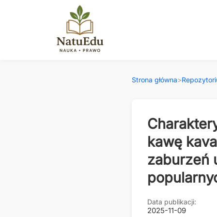
Strona główna
>
Repozytor
Charaktery
kawę kava
zaburzeń 
popularny
Data publikacji:
2025-11-09