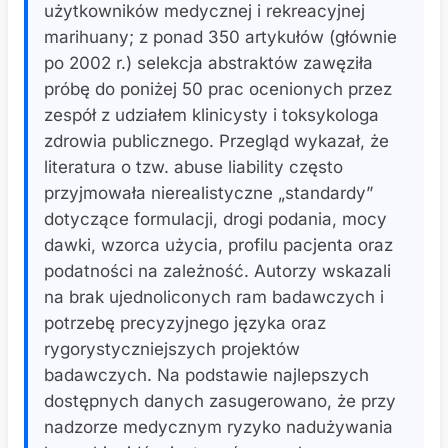
użytkowników medycznej i rekreacyjnej
marihuany; z ponad 350 artykułów (głównie
po 2002 r.) selekcja abstraktów zawęziła
próbę do poniżej 50 prac ocenionych przez
zespół z udziałem klinicysty i toksykologa
zdrowia publicznego. Przegląd wykazał, że
literatura o tzw. abuse liability często
przyjmowała nierealistyczne „standardy”
dotyczące formulacji, drogi podania, mocy
dawki, wzorca użycia, profilu pacjenta oraz
podatności na zależność. Autorzy wskazali
na brak ujednoliconych ram badawczych i
potrzebę precyzyjnego języka oraz
rygorystyczniejszych projektów
badawczych. Na podstawie najlepszych
dostępnych danych zasugerowano, że przy
nadzorze medycznym ryzyko nadużywania