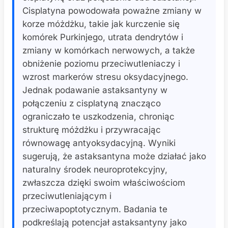
Cisplatyna powodowała poważne zmiany w
korze móżdżku, takie jak kurczenie się
komórek Purkinjego, utrata dendrytów i
zmiany w komórkach nerwowych, a także
obniżenie poziomu przeciwutleniaczy i
wzrost markerów stresu oksydacyjnego.
Jednak podawanie astaksantyny w
połączeniu z cisplatyną znacząco
ograniczało te uszkodzenia, chroniąc
strukturę móżdżku i przywracając
równowagę antyoksydacyjną. Wyniki
sugerują, że astaksantyna może działać jako
naturalny środek neuroprotekcyjny,
zwłaszcza dzięki swoim właściwościom
przeciwutleniającym i
przeciwapoptotycznym. Badania te
podkreślają potencjał astaksantyny jako