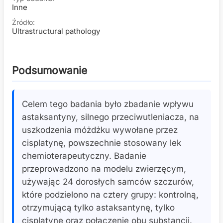
Inne
Źródło:
Ultrastructural pathology
Podsumowanie
Celem tego badania było zbadanie wpływu
astaksantyny, silnego przeciwutleniacza, na
uszkodzenia móżdżku wywołane przez
cisplatynę, powszechnie stosowany lek
chemioterapeutyczny. Badanie
przeprowadzono na modelu zwierzęcym,
używając 24 dorosłych samców szczurów,
które podzielono na cztery grupy: kontrolną,
otrzymującą tylko astaksantynę, tylko
cisplatynę oraz połączenie obu substancji.