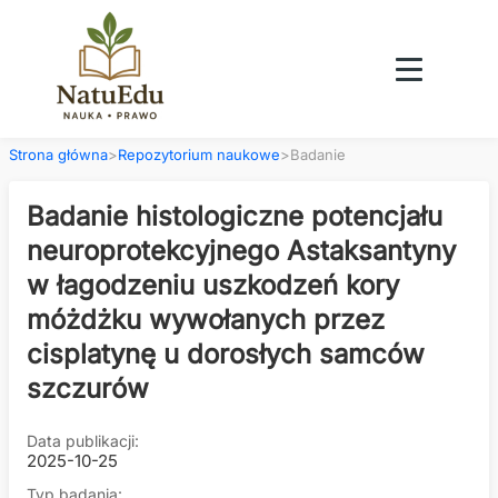
Strona główna
>
Repozytorium naukowe
>
Badanie
Badanie histologiczne potencjału
neuroprotekcyjnego Astaksantyny
w łagodzeniu uszkodzeń kory
móżdżku wywołanych przez
cisplatynę u dorosłych samców
szczurów
Data publikacji:
2025-10-25
Typ badania: