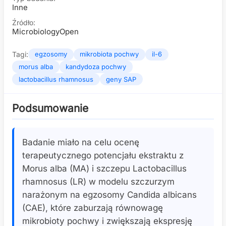
Inne
Źródło:
MicrobiologyOpen
Tagi:
egzosomy
mikrobiota pochwy
il-6
morus alba
kandydoza pochwy
lactobacillus rhamnosus
geny SAP
Podsumowanie
Badanie miało na celu ocenę
terapeutycznego potencjału ekstraktu z
Morus alba (MA) i szczepu Lactobacillus
rhamnosus (LR) w modelu szczurzym
narażonym na egzosomy Candida albicans
(CAE), które zaburzają równowagę
mikrobioty pochwy i zwiększają ekspresję