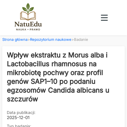
Strona główna
>
Repozytorium naukowe
>
Badanie
Wpływ ekstraktu z Morus alba i
Lactobacillus rhamnosus na
mikrobiotę pochwy oraz profil
genów SAP1–10 po podaniu
egzosomów Candida albicans u
szczurów
Data publikacji:
2025-12-01
Typ badania: