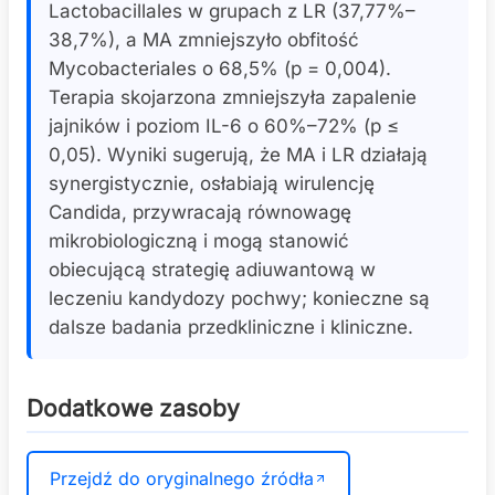
Lactobacillales w grupach z LR (37,77%–
38,7%), a MA zmniejszyło obfitość
Mycobacteriales o 68,5% (p = 0,004).
Terapia skojarzona zmniejszyła zapalenie
jajników i poziom IL-6 o 60%–72% (p ≤
0,05). Wyniki sugerują, że MA i LR działają
synergistycznie, osłabiają wirulencję
Candida, przywracają równowagę
mikrobiologiczną i mogą stanowić
obiecującą strategię adiuwantową w
leczeniu kandydozy pochwy; konieczne są
dalsze badania przedkliniczne i kliniczne.
Dodatkowe zasoby
Przejdź do oryginalnego źródła