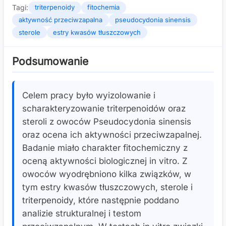
Tagi:
triterpenoidy
fitochemia
aktywność przeciwzapalna
pseudocydonia sinensis
sterole
estry kwasów tłuszczowych
Podsumowanie
Celem pracy było wyizolowanie i
scharakteryzowanie triterpenoidów oraz
steroli z owoców Pseudocydonia sinensis
oraz ocena ich aktywności przeciwzapalnej.
Badanie miało charakter fitochemiczny z
oceną aktywności biologicznej in vitro. Z
owoców wyodrębniono kilka związków, w
tym estry kwasów tłuszczowych, sterole i
triterpenoidy, które następnie poddano
analizie strukturalnej i testom