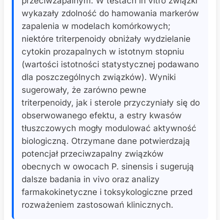
przeciwzapalnym. W testach in vitro związki
wykazały zdolność do hamowania markerów
zapalenia w modelach komórkowych;
niektóre triterpenoidy obniżały wydzielanie
cytokin prozapalnych w istotnym stopniu
(wartości istotności statystycznej podawano
dla poszczególnych związków). Wyniki
sugerowały, że zarówno pewne
triterpenoidy, jak i sterole przyczyniały się do
obserwowanego efektu, a estry kwasów
tłuszczowych mogły modulować aktywność
biologiczną. Otrzymane dane potwierdzają
potencjał przeciwzapalny związków
obecnych w owocach P. sinensis i sugerują
dalsze badania in vivo oraz analizy
farmakokinetyczne i toksykologiczne przed
rozważeniem zastosowań klinicznych.