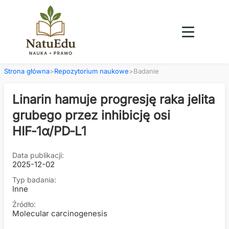
Strona główna
>
Repozytorium naukowe
>
Badanie
Linarin hamuje progresję raka jelita
grubego przez inhibicję osi
HIF‑1α/PD‑L1
Data publikacji:
2025-12-02
Typ badania:
Inne
Źródło:
Molecular carcinogenesis