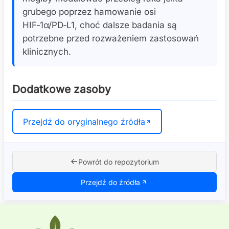
grubego poprzez hamowanie osi
HIF‑1α/PD‑L1, choć dalsze badania są
potrzebne przed rozważeniem zastosowań
klinicznych.
Dodatkowe zasoby
Przejdź do oryginalnego źródła
Powrót do repozytorium
Przejdź do źródła