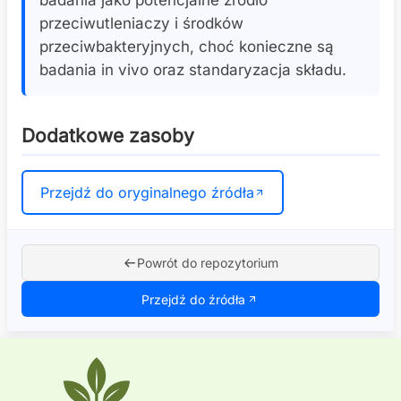
badania jako potencjalne źródło
przeciwutleniaczy i środków
przeciwbakteryjnych, choć konieczne są
badania in vivo oraz standaryzacja składu.
Dodatkowe zasoby
Przejdź do oryginalnego źródła
Powrót do repozytorium
Przejdź do źródła