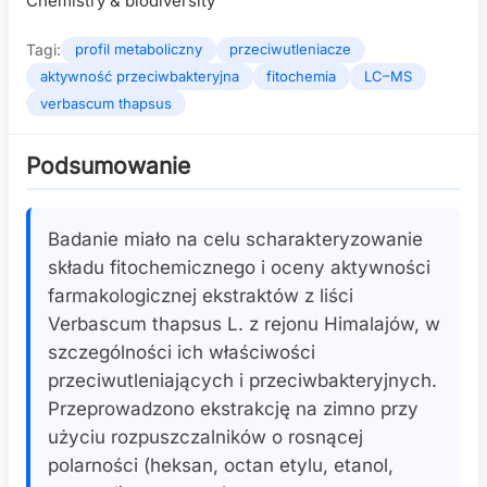
Chemistry & biodiversity
Tagi:
profil metaboliczny
przeciwutleniacze
aktywność przeciwbakteryjna
fitochemia
LC–MS
verbascum thapsus
Podsumowanie
Badanie miało na celu scharakteryzowanie
składu fitochemicznego i oceny aktywności
farmakologicznej ekstraktów z liści
Verbascum thapsus L. z rejonu Himalajów, w
szczególności ich właściwości
przeciwutleniających i przeciwbakteryjnych.
Przeprowadzono ekstrakcję na zimno przy
użyciu rozpuszczalników o rosnącej
polarności (heksan, octan etylu, etanol,