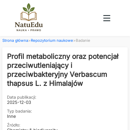
Strona główna
>
Repozytorium naukowe
>
Badanie
Profil metaboliczny oraz potencjał
przeciwutleniający i
przeciwbakteryjny Verbascum
thapsus L. z Himalajów
Data publikacji:
2025-12-03
Typ badania:
Inne
Źródło: