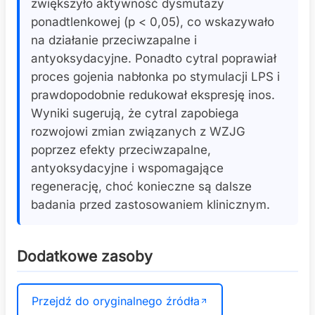
zwiększyło aktywność dysmutazy
ponadtlenkowej (p < 0,05), co wskazywało
na działanie przeciwzapalne i
antyoksydacyjne. Ponadto cytral poprawiał
proces gojenia nabłonka po stymulacji LPS i
prawdopodobnie redukował ekspresję inos.
Wyniki sugerują, że cytral zapobiega
rozwojowi zmian związanych z WZJG
poprzez efekty przeciwzapalne,
antyoksydacyjne i wspomagające
regenerację, choć konieczne są dalsze
badania przed zastosowaniem klinicznym.
Dodatkowe zasoby
Przejdź do oryginalnego źródła