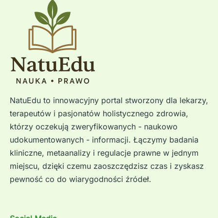
NatuEdu to innowacyjny portal stworzony dla lekarzy,
terapeutów i pasjonatów holistycznego zdrowia,
którzy oczekują zweryfikowanych - naukowo
udokumentowanych - informacji. Łączymy badania
kliniczne, metaanalizy i regulacje prawne w jednym
miejscu, dzięki czemu zaoszczędzisz czas i zyskasz
pewność co do wiarygodności źródeł.