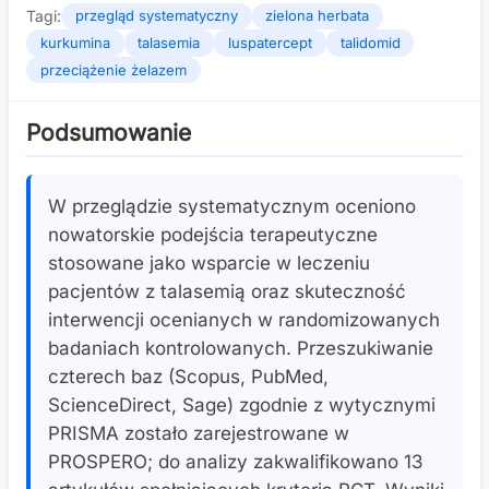
Tagi:
przegląd systematyczny
zielona herbata
kurkumina
talasemia
luspatercept
talidomid
przeciążenie żelazem
Podsumowanie
W przeglądzie systematycznym oceniono
nowatorskie podejścia terapeutyczne
stosowane jako wsparcie w leczeniu
pacjentów z talasemią oraz skuteczność
interwencji ocenianych w randomizowanych
badaniach kontrolowanych. Przeszukiwanie
czterech baz (Scopus, PubMed,
ScienceDirect, Sage) zgodnie z wytycznymi
PRISMA zostało zarejestrowane w
PROSPERO; do analizy zakwalifikowano 13