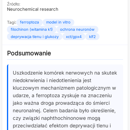
Źródło:
Neurochemical research
Tagi:
ferroptoza
model in vitro
filochinon (witamina k1)
ochrona neuronów
deprywacja tlenu i glukozy
xct/gpx4
klf2
Podsumowanie
Uszkodzenie komórek nerwowych na skutek
niedokrwienia i niedotlenienia jest
kluczowym mechanizmem patologicznym w
udarze, a ferroptoza zyskuje na znaczeniu
jako ważna droga prowadząca do śmierci
neuronalnej. Celem badania było określenie,
czy związki naphthochinonowe mogą
przeciwdziałać efektom deprywacji tlenu i