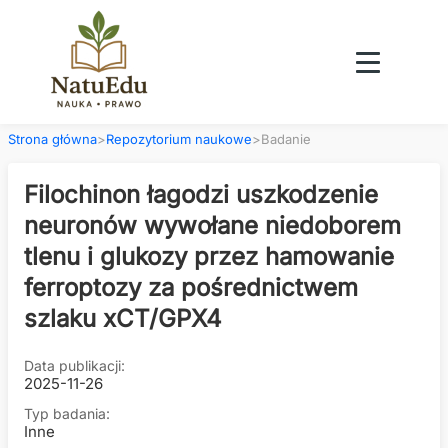
Strona główna
>
Repozytorium naukowe
>
Badanie
Filochinon łagodzi uszkodzenie
neuronów wywołane niedoborem
tlenu i glukozy przez hamowanie
ferroptozy za pośrednictwem
szlaku xCT/GPX4
Data publikacji:
2025-11-26
Typ badania:
Inne